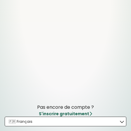
Pas encore de compte ?
S'inscrire gratuitement